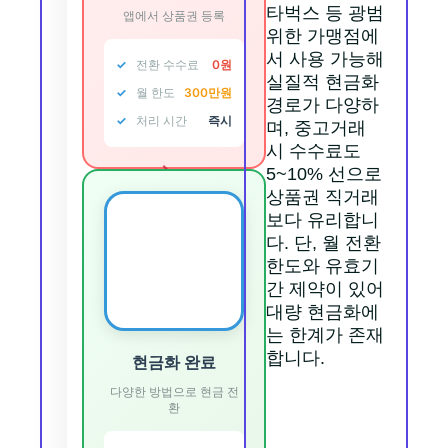
타벅스 등 광범
앱에서 상품권 등록
위한 가맹점에
서 사용 가능해
전환 수수료
0원
실질적 현금화
월 한도
300만원
경로가 다양하
처리 시간
즉시
며, 중고거래
시 수수료도
→
5~10% 선으로
상품권 직거래
보다 유리합니
다. 단, 월 전환
💵
한도와 유효기
간 제약이 있어
대량 현금화에
는 한계가 존재
합니다.
현금화 완료
다양한 방법으로 현금 전
환