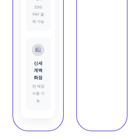
SSG
PAY 결
제 가능
🛍️
신세
계백
화점
전 매장
사용 가
능