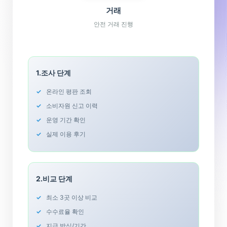
거래
안전 거래 진행
1.
조사 단계
온라인 평판 조회
소비자원 신고 이력
운영 기간 확인
실제 이용 후기
2.
비교 단계
최소 3곳 이상 비교
수수료율 확인
지급 방식/기간