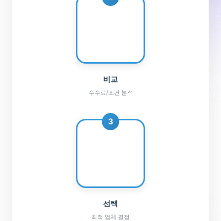
⚖️
비교
수수료/조건 분석
3
✅
선택
최적 업체 결정