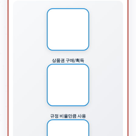
🎫
상품권 구매/획득
🛍️
규정 비율만큼 사용