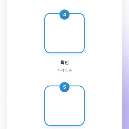
4
🛡️
확인
자격 검증
5
🤝