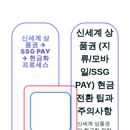
신세계 상
신세계 상
품권 →
품권 (지
SSG PAY
류/모바
→ 현금화
프로세스
일/SSG
PAY) 현금
전환 팁과
주의사항
🎫
신세계 상품권