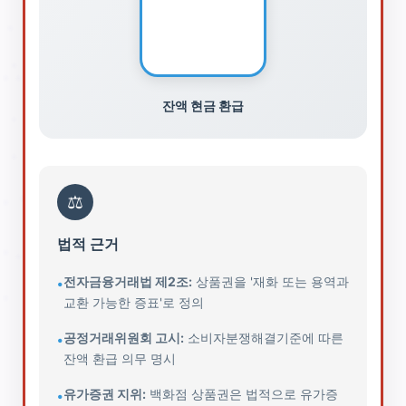
💵
잔액 현금 환급
⚖️
법적 근거
전자금융거래법 제2조:
상품권을 '재화 또는 용역과
•
교환 가능한 증표'로 정의
공정거래위원회 고시:
소비자분쟁해결기준에 따른
•
잔액 환급 의무 명시
유가증권 지위:
백화점 상품권은 법적으로 유가증
•