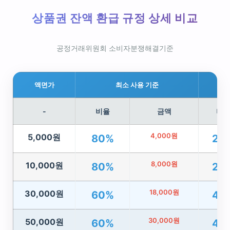
상품권 잔액 환급 규정 상세 비교
공정거래위원회 소비자분쟁해결기준
액면가
최소 사용 기준
-
비율
금액
비
4,000원
5,000원
80%
20
8,000원
10,000원
80%
20
18,000원
30,000원
60%
40
30,000원
50,000원
60%
40