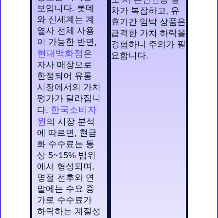
보입니다. 롯데
차가 복잡하고, 유
와 신세계는 계
효기간 임박 상품은
열사 전체 사용
급격한 가치 하락을
이 가능한 반면,
경험하니 주의가 필
현대백화점
은
요합니다.
자사 매장으로
한정되어 유통
시장에서의 가치
평가가 달라집니
한국소비자
다.
원
의 시장 분석
에 따르면, 현금
화 수수료는 통
상 5~15% 범위
에서 형성되며,
명절 전후와 연
말에는 수요 증
가로 수수료가
하락하는 계절성