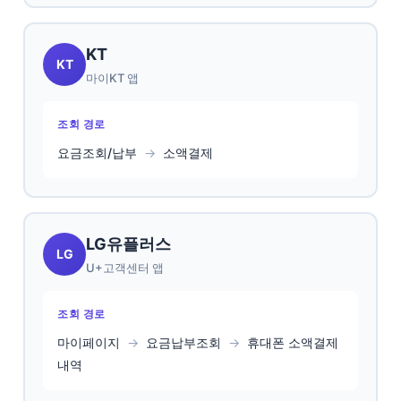
KT
KT
마이KT 앱
조회 경로
요금조회/납부
→
소액결제
LG유플러스
LG
U+고객센터 앱
조회 경로
마이페이지
→
요금납부조회
→
휴대폰 소액결제
내역