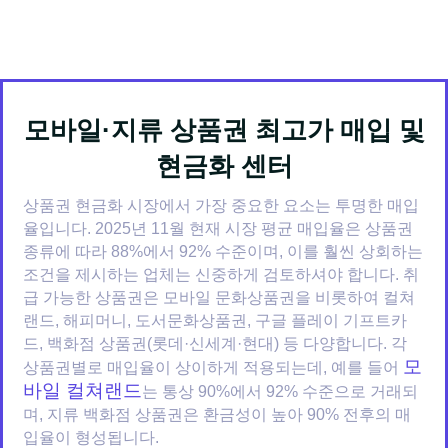
모바일·지류 상품권 최고가 매입 및
현금화 센터
상품권 현금화 시장에서 가장 중요한 요소는 투명한 매입
율입니다. 2025년 11월 현재 시장 평균 매입율은 상품권
종류에 따라 88%에서 92% 수준이며, 이를 훨씬 상회하는
조건을 제시하는 업체는 신중하게 검토하셔야 합니다. 취
급 가능한 상품권은 모바일 문화상품권을 비롯하여 컬쳐
랜드, 해피머니, 도서문화상품권, 구글 플레이 기프트카
드, 백화점 상품권(롯데·신세계·현대) 등 다양합니다. 각
모
상품권별로 매입율이 상이하게 적용되는데, 예를 들어
바일 컬쳐랜드
는 통상 90%에서 92% 수준으로 거래되
며, 지류 백화점 상품권은 환금성이 높아 90% 전후의 매
입율이 형성됩니다.