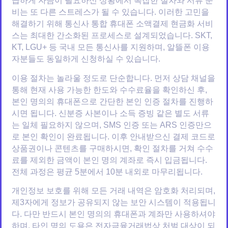
급하게 자금이 필요하신 상황에서 복잡한 절차와 서류 준
비는 또 다른 스트레스가 될 수 있습니다. 이러한 고민을
해결하기 위해 통신사 통합 휴대폰 소액결제 현금화 서비
스는 최대한 간소화된 프로세스로 설계되었습니다. SKT,
KT, LGU+ 등 국내 모든 통신사를 지원하며, 알뜰폰 이용
자분들도 동일하게 신청하실 수 있습니다.
이용 절차는 놀라울 정도로 단순합니다. 먼저 상담 채널을
통해 현재 사용 가능한 한도와 수수료율을 확인하신 후,
본인 명의의 휴대폰으로 간단한 본인 인증 절차를 진행하
시면 됩니다. 신분증 사본이나 소득 증빙 같은 별도 서류
는 일체 필요하지 않으며, SMS 인증 또는 ARS 인증만으
로 본인 확인이 완료됩니다. 이후 안내받으신 결제 코드로
상품권이나 콘텐츠를 구매하시면, 확인 절차를 거쳐 수수
료를 제외한 금액이 본인 명의 계좌로 즉시 입금됩니다.
전체 과정은 평균 5분에서 10분 내외로 마무리됩니다.
개인정보 보호를 위해 모든 거래 내역은 암호화 처리되며,
제3자에게 정보가 공유되지 않는 보안 시스템이 적용됩니
다. 다만 반드시 본인 명의의 휴대폰과 계좌만 사용하셔야
하며, 타인 명의 도용은 전자금융거래법상 처벌 대상이 되