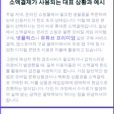
소액결제가 사용되는 대표 상황과 예시
주말 저녁, 온라인 쇼핑몰에서 필요한 생필품을 주문하려
는데 신용카드가 한도 초과 상태입니다. 이럴 때 많은 분
들이 선택하시는 것이 바로 휴대폰 소액결제입니다. 일상
에서 소액결제는 온라인 쇼핑은 물론 모바일 게임 아이템
넷플릭스
유튜브 프리미엄
구매,
나
같은 구독 서비스
결제, 앱스토어와 구글 플레이에서의 유료 앱 구매 등 다
양한 디지털 콘텐츠 이용료 지불에 활용되고 있습니다.
그런데 예상치 못한 경조사비가 필요하거나 갑작스러운
의료비가 발생했을 때, 일부 이용자들은 이 소액결제 한도
를 활용하여 급전을 마련하기도 합니다. 가장 일반적인 방
법은 모바일 문화상품권이나 백화점 상품권을 소액결제
로 구매한 뒤, 이를 상품권 매입업체에 판매하여 현금으로
전환하는 방식입니다. 다만 이 과정에서 수수료가 발생하
여 실제 받는 금액은 결제액보다 적다는 점을 유념하셔야
합니다.